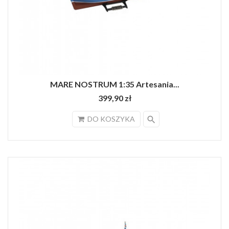
MARE NOSTRUM 1:35 Artesania...
399,90 zł
search
DO KOSZYKA