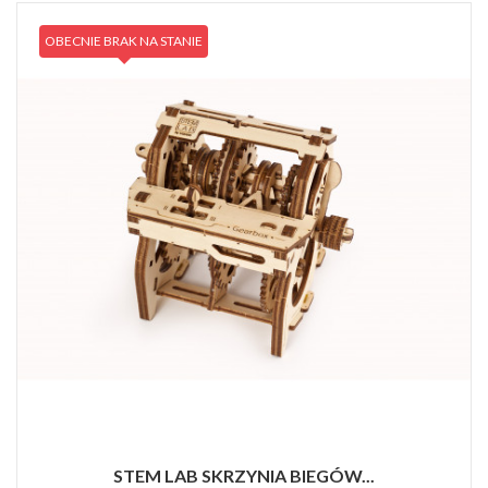
OBECNIE BRAK NA STANIE
STEM LAB SKRZYNIA BIEGÓW...