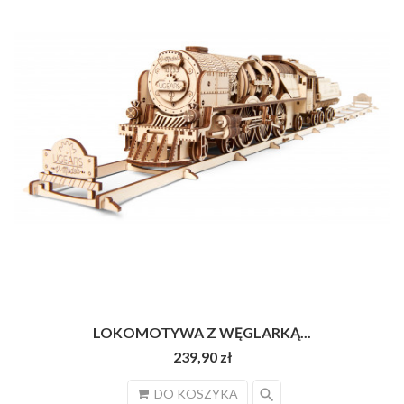
LOKOMOTYWA Z WĘGLARKĄ...
239,90 zł
search
DO KOSZYKA