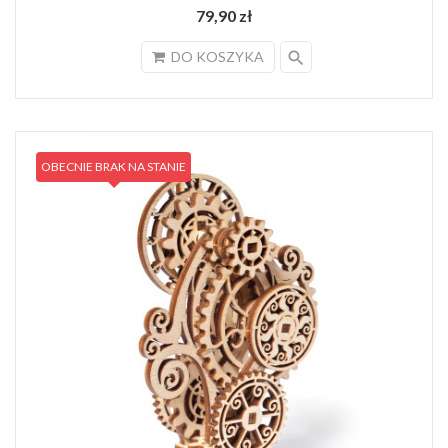
79,90 zł
search
DO KOSZYKA
OBECNIE BRAK NA STANIE