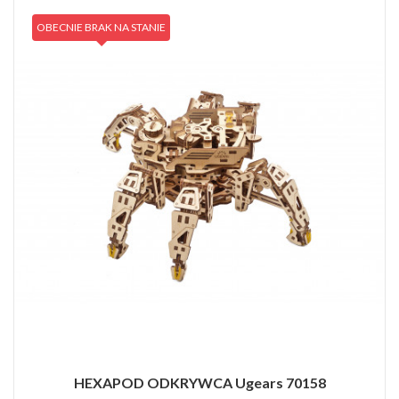
OBECNIE BRAK NA STANIE
HEXAPOD ODKRYWCA Ugears 70158