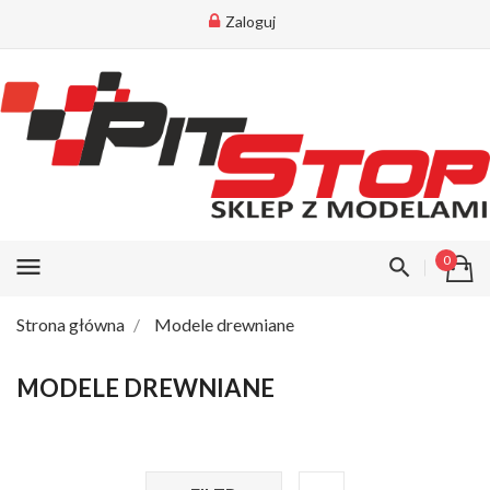
Zaloguj
menu
0
Strona główna
Modele drewniane
MODELE DREWNIANE