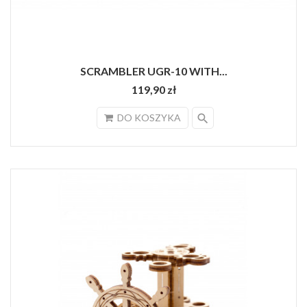
SCRAMBLER UGR-10 WITH...
119,90 zł
search
DO KOSZYKA