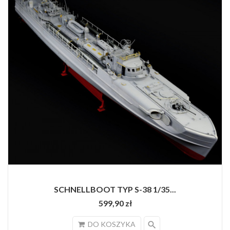
SCHNELLBOOT TYP S-38 1/35...
599,90 zł
search
DO KOSZYKA