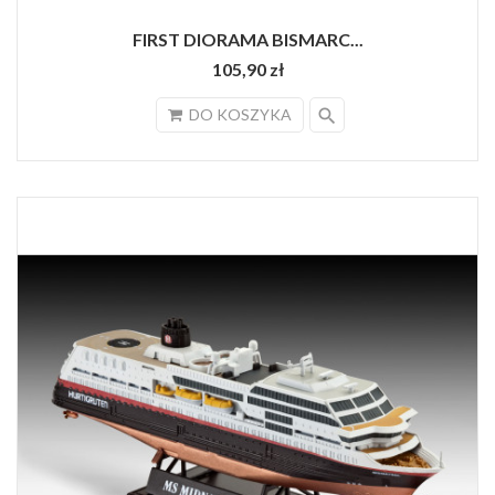
FIRST DIORAMA BISMARC...
105,90 zł
search
DO KOSZYKA