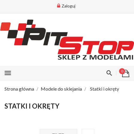
Zaloguj
menu
0
Strona główna
Modele do sklejania
Statki i okręty
STATKI I OKRĘTY