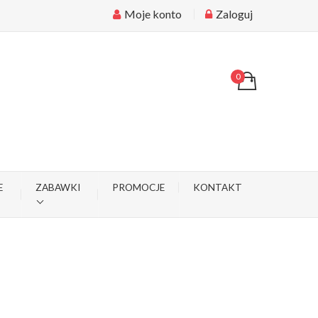
Moje konto
Zaloguj
0
E
ZABAWKI
PROMOCJE
KONTAKT