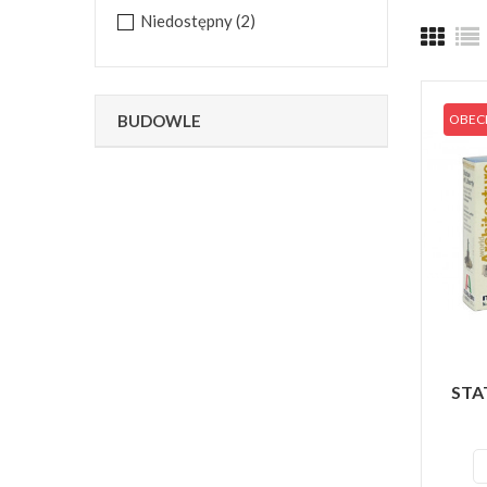
Niedostępny
(2)
BUDOWLE
OBECN
STAT