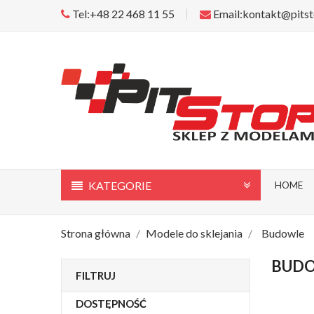
Tel:+48 22 468 11 55
Email:kontakt@pitst
KATEGORIE
HOME
Strona główna
Modele do sklejania
Budowle
BUD
FILTRUJ
DOSTĘPNOŚĆ