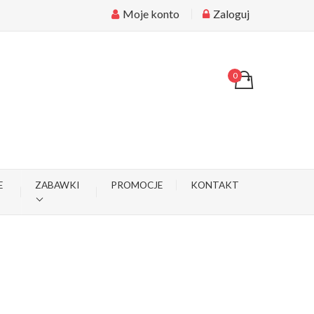
Moje konto
Zaloguj
0
E
ZABAWKI
PROMOCJE
KONTAKT