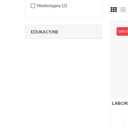
Niedostępny
(2)
EDUKACYJNE
OBECN
LABORA