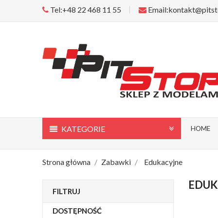
Tel:+48 22 468 11 55
Email:kontakt@pitst
KATEGORIE
HOME
Strona główna
Zabawki
Edukacyjne
EDUK
FILTRUJ
DOSTĘPNOŚĆ