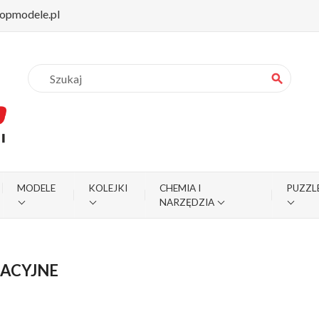
opmodele.pl
search
MODELE
KOLEJKI
CHEMIA I
PUZZL
NARZĘDZIA
ACYJNE