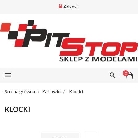
Zaloguj
menu
0
Strona główna
Zabawki
Klocki
KLOCKI