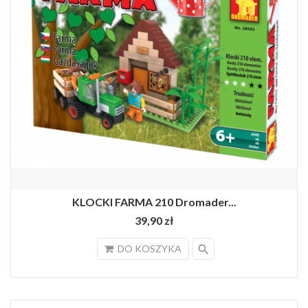
KLOCKI FARMA 210 Dromader...
39,90 zł
search
DO KOSZYKA