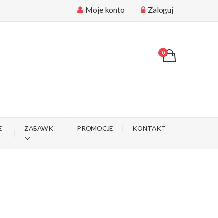
Moje konto
Zaloguj
0
E
ZABAWKI
PROMOCJE
KONTAKT