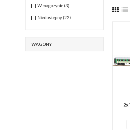
W magazynie
(3)
Niedostępny
(22)
WAGONY
2x