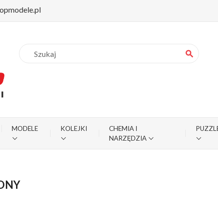
opmodele.pl
search
MODELE
KOLEJKI
CHEMIA I
PUZZL
NARZĘDZIA
ONY