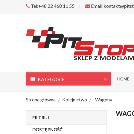
Tel:+48 22 468 11 55
Email:kontakt@pitst
KATEGORIE
HOME
Strona główna
Kolejnictwo
Wagony
WAG
FILTRUJ
DOSTĘPNOŚĆ