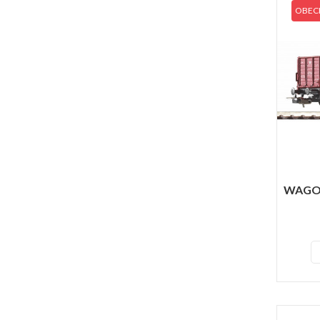
OBECN
WAGO