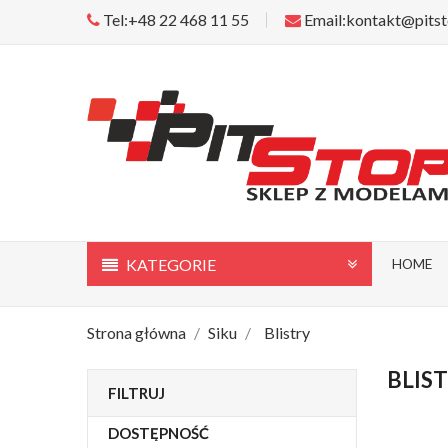
Tel:+48 22 468 11 55
Email:kontakt@pitst
KATEGORIE
HOME
Strona główna
Siku
Blistry
BLIS
FILTRUJ
DOSTĘPNOŚĆ