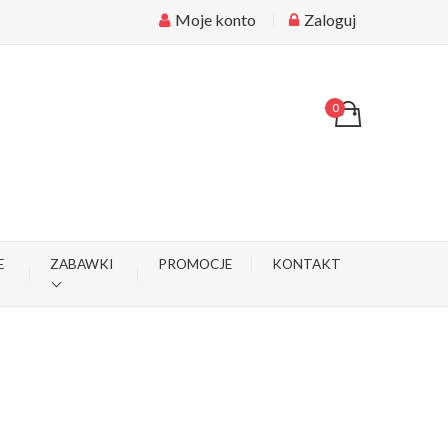
Moje konto
Zaloguj
0
E
ZABAWKI
PROMOCJE
KONTAKT