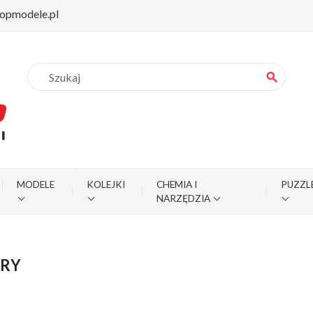
opmodele.pl
search
MODELE
KOLEJKI
CHEMIA I
PUZZL
NARZĘDZIA
TRY