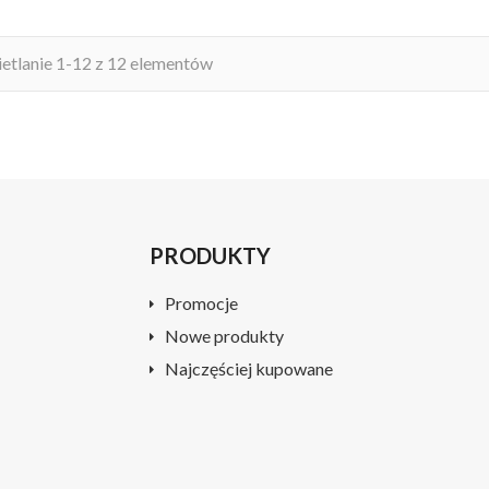
tlanie 1-12 z 12 elementów
PRODUKTY
Promocje
Nowe produkty
Najczęściej kupowane