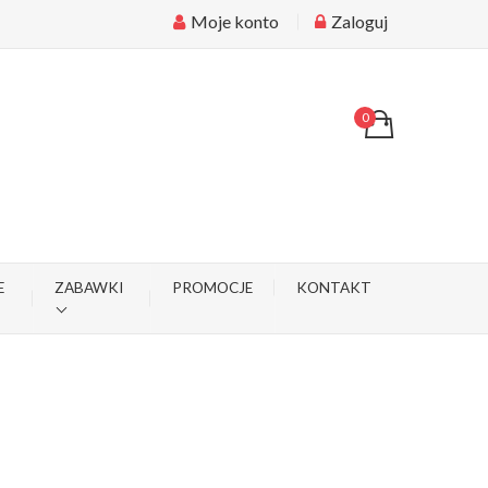
Moje konto
Zaloguj
0
E
ZABAWKI
PROMOCJE
KONTAKT