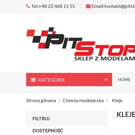
Tel:+48 22 468 11 55
Email:kontakt@pitst
KATEGORIE
HOME
Strona główna
Chemia modelarska
Kleje
KLEJ
FILTRUJ
DOSTĘPNOŚĆ