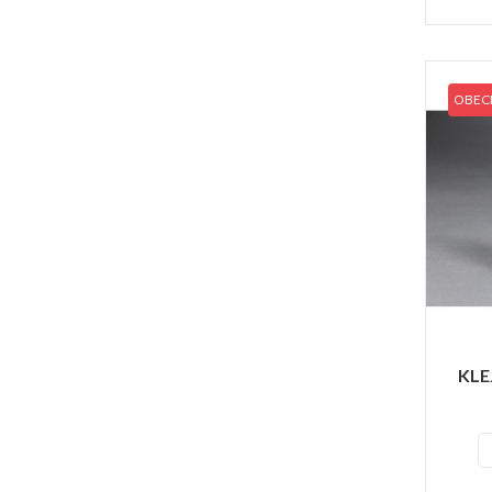
OBECN
KLE