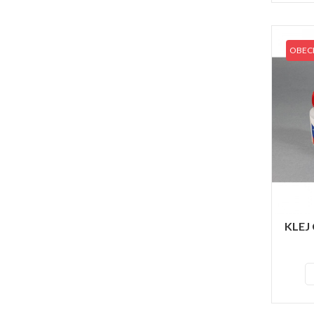
OBECN
KLEJ 