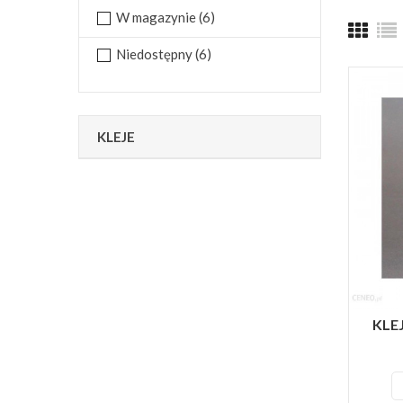
W magazynie
(6)
Niedostępny
(6)
KLEJE
KLE