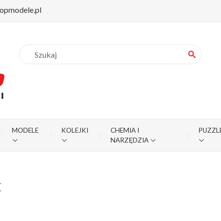
opmodele.pl
search
MODELE
KOLEJKI
CHEMIA I
PUZZL
NARZĘDZIA
E