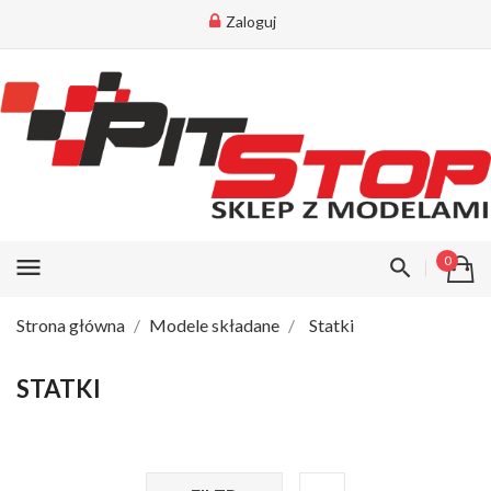
Zaloguj
menu
0
Strona główna
Modele składane
Statki
STATKI