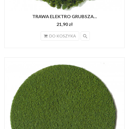
TRAWA ELEKTRO GRUBSZA...
21,90 zł
search
DO KOSZYKA