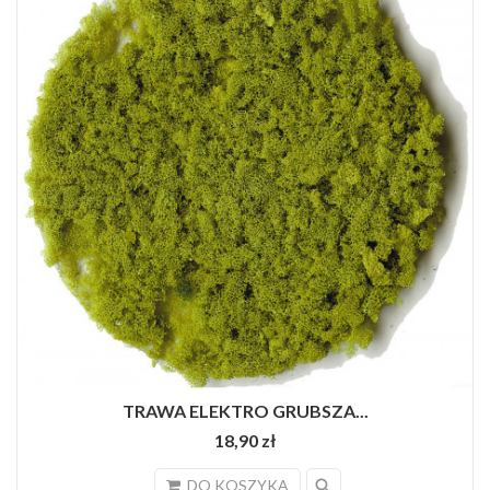
TRAWA ELEKTRO GRUBSZA...
18,90 zł
search
DO KOSZYKA