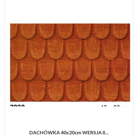
DACHÓWKA 40x20cm WERSJA II...