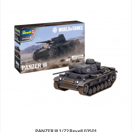
PANZER III 1/72 Revell 03501