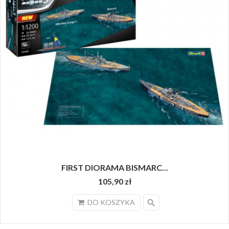
FIRST DIORAMA BISMARC...
105,90 zł
search
DO KOSZYKA