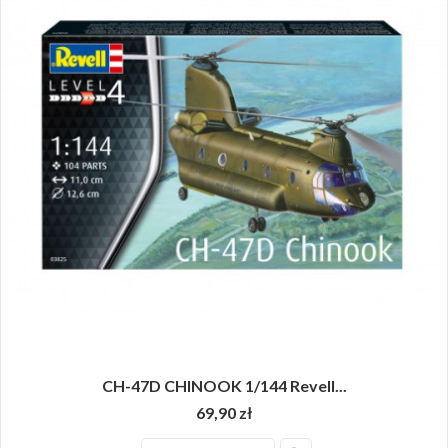
CH-47D CHINOOK 1/144 Revell...
69,90 zł