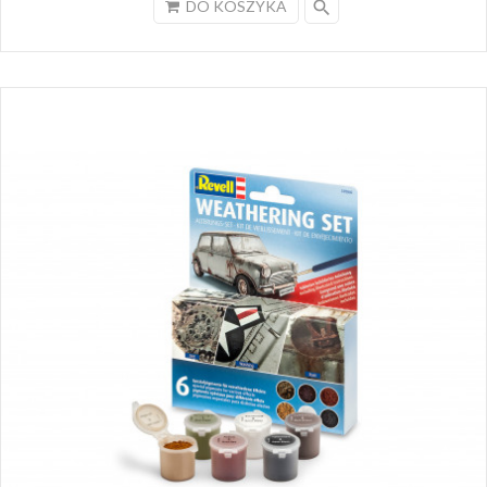
search
DO KOSZYKA