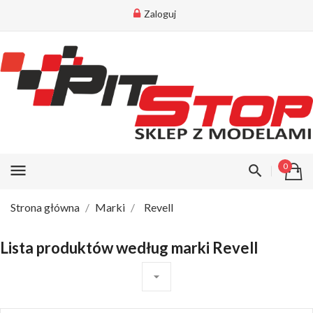
Zaloguj
menu
0
Strona główna
Marki
Revell
Lista produktów według marki Revell
arrow_drop_down