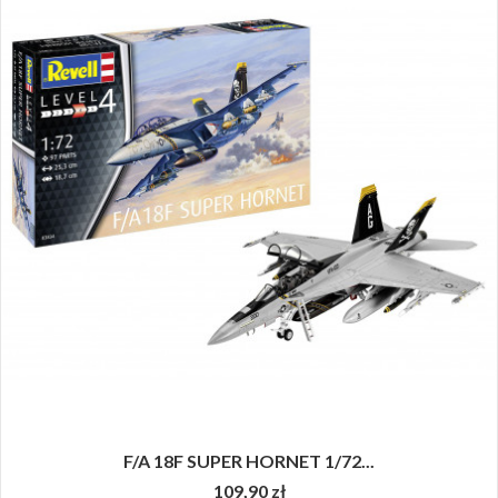
F/A 18F SUPER HORNET 1/72...
109,90 zł