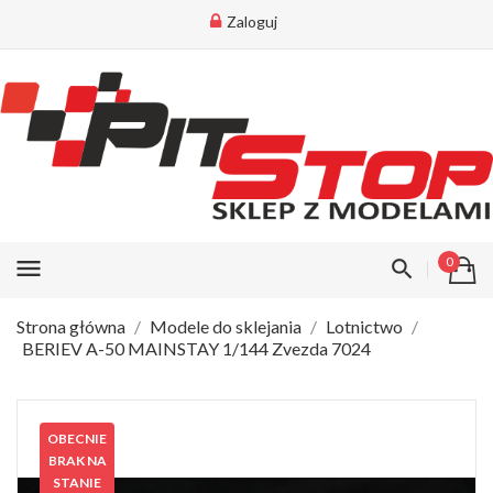
Zaloguj
menu
0
Strona główna
Modele do sklejania
Lotnictwo
BERIEV A-50 MAINSTAY 1/144 Zvezda 7024
OBECNIE
BRAK NA
STANIE