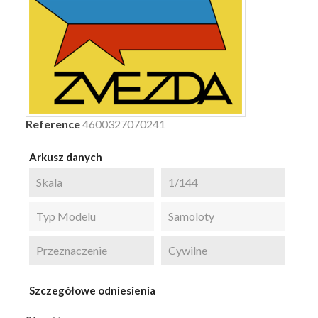
Reference
4600327070241
Arkusz danych
Skala
1/144
Typ Modelu
Samoloty
Przeznaczenie
Cywilne
Szczegółowe odniesienia