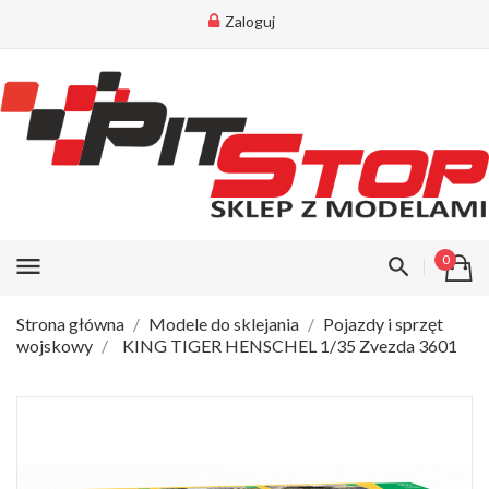
Zaloguj
menu
0
Strona główna
Modele do sklejania
Pojazdy i sprzęt
wojskowy
KING TIGER HENSCHEL 1/35 Zvezda 3601