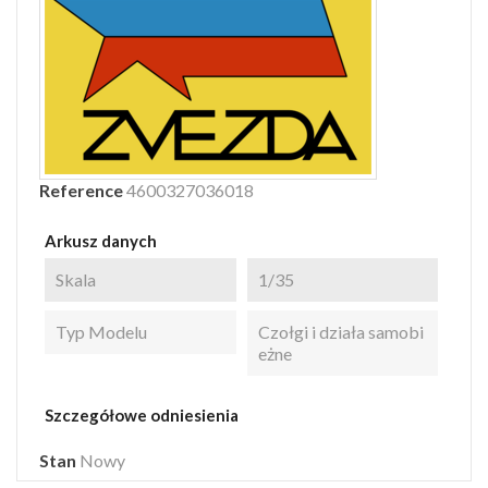
Reference
4600327036018
Arkusz danych
Skala
1/35
Typ Modelu
Czołgi i działa samobi
eżne
Szczegółowe odniesienia
Stan
Nowy