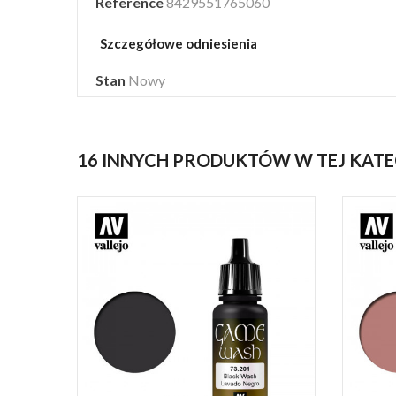
Reference
8429551765060
Szczegółowe odniesienia
Stan
Nowy
16 INNYCH PRODUKTÓW W TEJ KATE