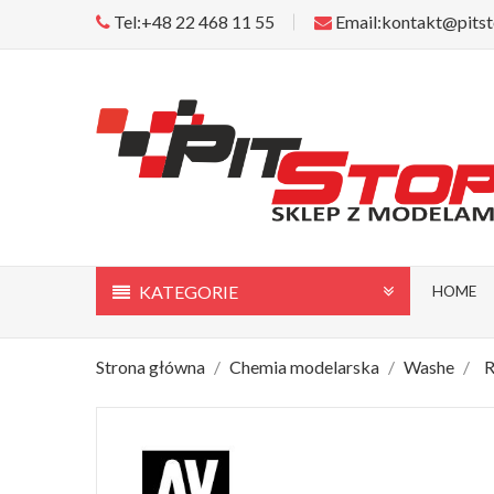
Tel:+48 22 468 11 55
Email:kontakt@pitst
KATEGORIE
HOME
Strona główna
Chemia modelarska
Washe
R