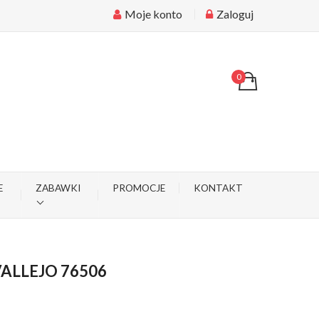
Moje konto
Zaloguj
0
E
ZABAWKI
PROMOCJE
KONTAKT
ALLEJO 76506