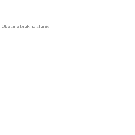
Obecnie brak na stanie
k