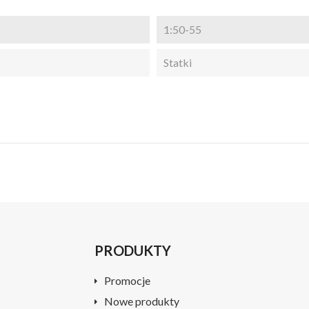
1:50-55
Statki
PRODUKTY
Promocje
Nowe produkty