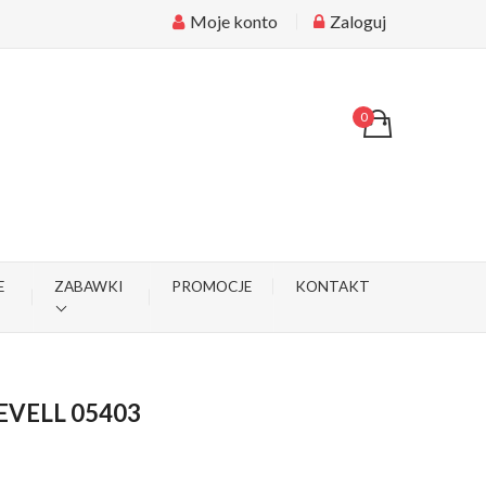
Moje konto
Zaloguj
0
E
ZABAWKI
PROMOCJE
KONTAKT
REVELL 05403