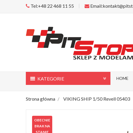
Tel:+48 22 468 11 55
Email:kontakt@pitst
KATEGORIE
HOME
Strona główna
VIKING SHIP 1/50 Revell 05403
OBECNIE
BRAK NA
STANIE